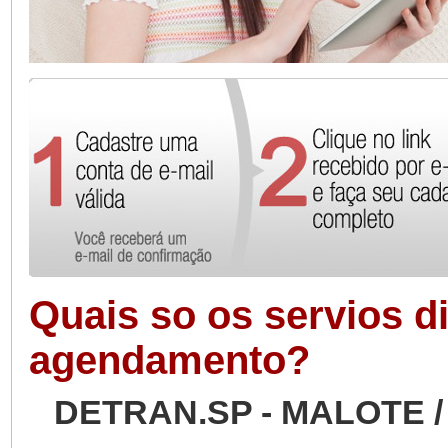
Quais so os servios d
agendamento?
DETRAN.SP - MALOTE /